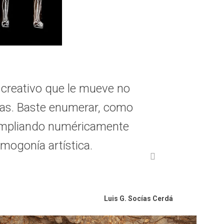
 creativo que le mueve no
ias. Baste enumerar, como
o ampliando numéricamente
mogonía artística.
Luis G. Socías Cerdá