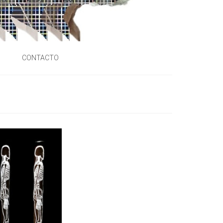
S
CONTACTO