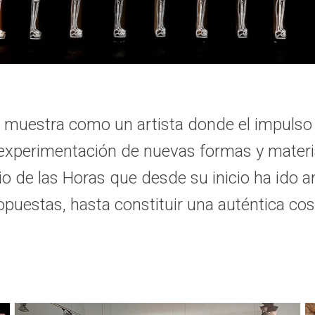
 muestra como un artista donde el impulso
 experimentación de nuevas formas y mater
cio de las Horas que desde su inicio ha id
opuestas, hasta constituir una auténtica cos