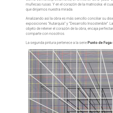
muñecas rusas. Y en el corazón de la matrioska: el cuad
que dirijamos nuestra mirada.
Analizando así la obra es más sencillo conciliar su di
exposiciones “Autarquía” y “Desarrollo Insostenible”. L
objeto de retener el corazón de la obra, encaja perfecta
comparte con nosotros.
La segunda pintura pertenece a la serie
Punto de Fuga 