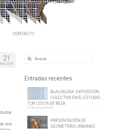
S
CONTACTO
21
Buscar
por:
NOV 2025
Entradas recientes
BLAU/BLAVA. EXPOSICIÓN
COLECTIVA EN EL ESTUDIO
TUR COSTA DE IBIZA.
27 de junio de 2026
studiar
PRESENTACIÓN DE
rar una
GEOMETRÍAS URBANAS
lar la