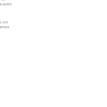
a quiere
as con
artista