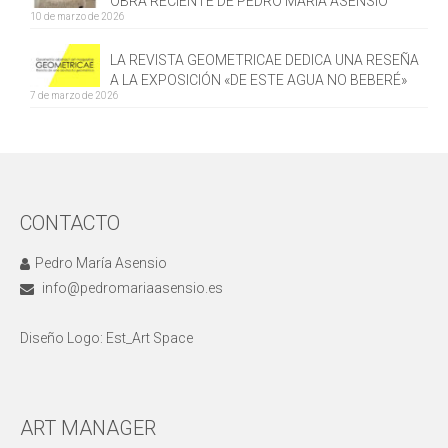
OBRA RECIENTE DE PEDRO MARÍA ASENSIO
10 de marzo de 2026
LA REVISTA GEOMETRICAE DEDICA UNA RESEÑA
A LA EXPOSICIÓN «DE ESTE AGUA NO BEBERÉ»
7 de marzo de 2026
CONTACTO
Pedro María Asensio
info@pedromariaasensio.es
Diseño Logo: Est_Art Space
ART MANAGER