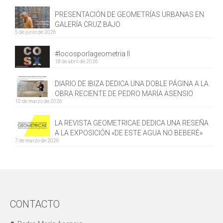
PRESENTACIÓN DE GEOMETRÍAS URBANAS EN
GALERÍA CRUZ BAJO
5 de junio de 2026
#locosporlageometria II
18 de abril de 2026
DIARIO DE IBIZA DEDICA UNA DOBLE PÁGINA A LA
OBRA RECIENTE DE PEDRO MARÍA ASENSIO
10 de marzo de 2026
LA REVISTA GEOMETRICAE DEDICA UNA RESEÑA
A LA EXPOSICIÓN «DE ESTE AGUA NO BEBERÉ»
7 de marzo de 2026
CONTACTO