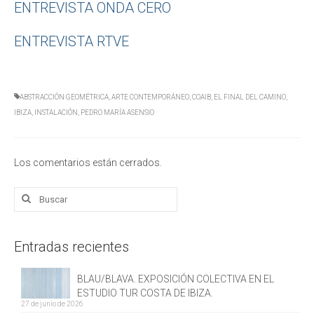
ENTREVISTA ONDA CERO
ENTREVISTA RTVE
ABSTRACCIÓN GEOMÉTRICA
,
ARTE CONTEMPORÁNEO
,
COAIB
,
EL FINAL DEL CAMINO
,
IBIZA
,
INSTALACIÓN
,
PEDRO MARÍA ASENSIO
Los comentarios están cerrados.
Buscar
por:
Entradas recientes
BLAU/BLAVA. EXPOSICIÓN COLECTIVA EN EL
ESTUDIO TUR COSTA DE IBIZA.
27 de junio de 2026