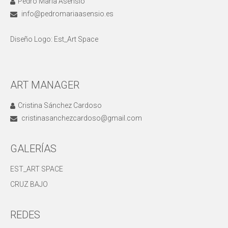
Pedro María Asensio
info@pedromariaasensio.es
Diseño Logo: Est_Art Space
ART MANAGER
Cristina Sánchez Cardoso
cristinasanchezcardoso@gmail.com
GALERÍAS
EST_ART SPACE
CRUZ BAJO
REDES