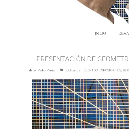
INICIO
OBRA
PRESENTACIÓN DE GEOMETRÍ
por
Pedro Maria
|
publicado en:
EVENTOS
,
EXPOSICIONES
,
GEO