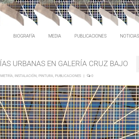
BIOGRAFÍA
MEDIA
PUBLICACIONES
NOTICIA
AS URBANAS EN GALERÍA CRUZ BAJO
METRÍA
,
INSTALACIÓN
,
PINTURA
,
PUBLICACIONES
|
0