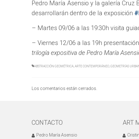
Pedro María Asensio y la galería Cruz 
desarrollarán dentro de la exposición
#
– Martes 09/06 a las 19:30h visita guia
– Viernes 12/06 a las 19h presentación
trilogía expositiva de Pedro María Asens
ABSTRACCIÓN GEOMÉTRICA
,
ARTE CONTEMPORÁNEO
,
GEOMETRÍAS URBA
Los comentarios están cerrados.
CONTACTO
ART 
Pedro María Asensio
Crist