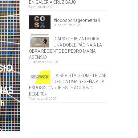
EN GALERÍA CRUZ BAJO
5 de junio de 2026
#locosporlageometria II
18 de abril de 2026
DIARIO DE IBIZA DEDICA
UNA DOBLE PÁGINA A LA
OBRA RECIENTE DE PEDRO MARÍA
ASENSIO
10 de marzo de 2026
LA REVISTA GEOMETRICAE
DEDICA UNA RESEÑA A LA
EXPOSICIÓN «DE ESTE AGUA NO
BEBERÉ»
7 de marzo de 2026