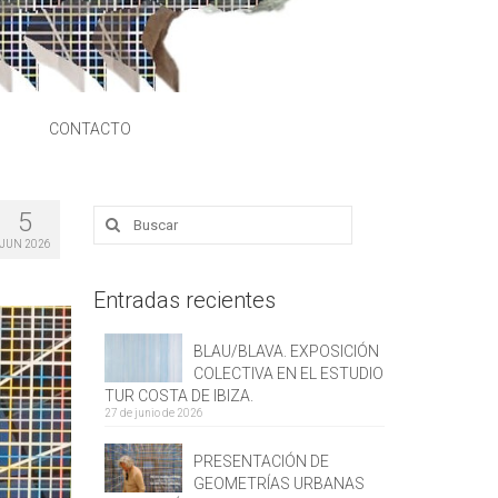
S
CONTACTO
5
Buscar
por:
JUN 2026
Entradas recientes
BLAU/BLAVA. EXPOSICIÓN
COLECTIVA EN EL ESTUDIO
TUR COSTA DE IBIZA.
27 de junio de 2026
PRESENTACIÓN DE
GEOMETRÍAS URBANAS